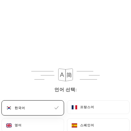
8.00€
15.00€
14.00€
언어 선택:
언어 선택:
18.00€
프랑스어
프랑스어
한국어
한국어
영어
영어
스페인어
스페인어