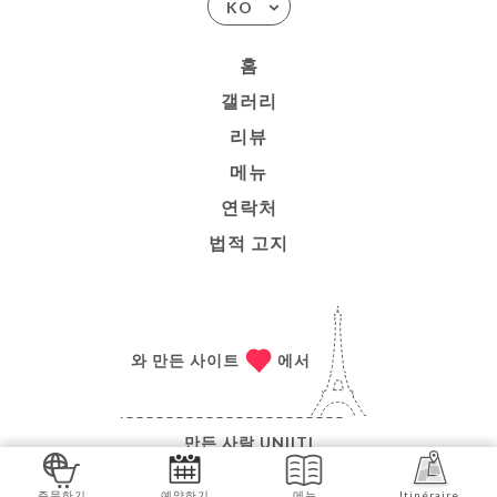
KO
홈
갤러리
리뷰
메뉴
연락처
법적 고지
와 만든 사이트
에서
만든 사람
UNIITI
© COPYRIGHT 2026 - RESTAURANT TBILISI - ALL
주문하기
예약하기
메뉴
Itinéraire