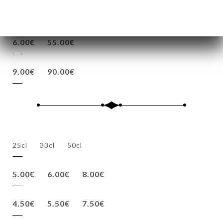
5cl
70cl
6.00€
55.00€
9.00€
90.00€
25cl
33cl
50cl
5.00€
6.00€
8.00€
4.50€
5.50€
7.50€