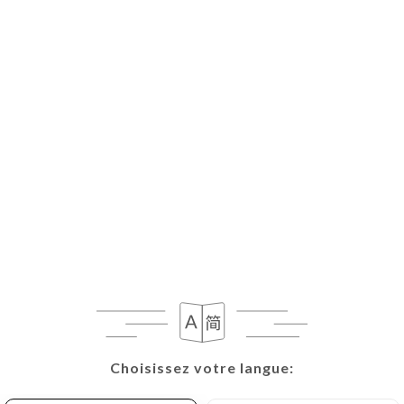
Choisissez votre langue:
Choisissez votre langue: